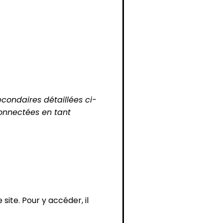
econdaires détaillées ci-
onnectées en tant
site. Pour y accéder, il