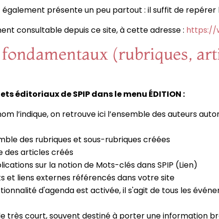
 également présente un peu partout : il suffit de repérer l
ment consultable depuis ce site, à cette adresse :
https://
fondamentaux (rubriques, arti
jets éditoriaux de SPIP dans le menu ÉDITION :
 l’indique, on retrouve ici l’ensemble des auteurs autori
semble des rubriques et sous-rubriques créées
e des articles créés
plications sur la notion de Mots-clés dans SPIP (Lien)
ts et liens externes référencés dans votre site
nctionnalité d'agenda est activée, il s'agit de tous les év
le très court, souvent destiné à porter une information b