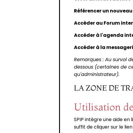
Référencer un nouveau 
Accéder au Forum inte
Accéder à l'agenda int
Accéder à la messageri
Remarques : Au survol de
dessous (certaines de 
qu'administrateur).
LA ZONE DE TR
Utilisation de
SPIP intègre une aide en l
suffit de cliquer sur le lien