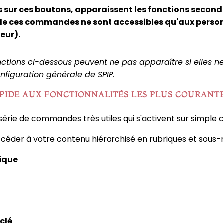
is sur ces boutons, apparaissent les fonctions seconda
de ces commandes ne sont accessibles qu'aux perso
eur).
ctions ci-dessous peuvent ne pas apparaître si elles n
figuration générale de SPIP.
APIDE AUX FONCTIONNALITÉS LES PLUS COURANT
érie de commandes très utiles qui s'activent sur simple cl
éder à votre contenu hiérarchisé en rubriques et sous-
rique
clé