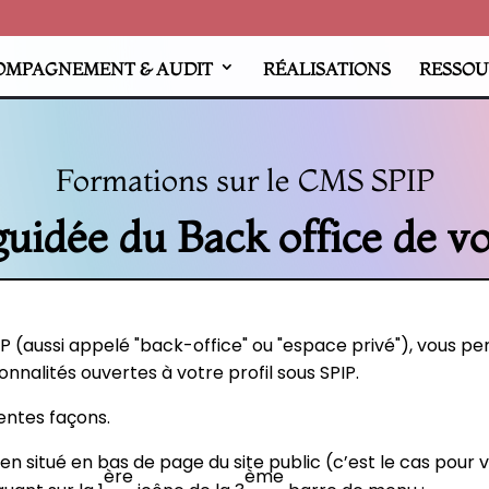
OMPAGNEMENT & AUDIT
RÉALISATIONS
RESSOU
Formations sur le CMS SPIP
guidée du Back office de vo
P (aussi appelé "back-office" ou "espace privé"), vous p
nalités ouvertes à votre profil sous SPIP.
rentes façons.
n situé en bas de page du site public (c’est le cas pour v
ère
ème