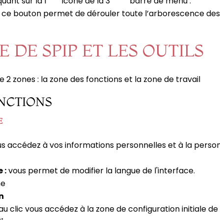
quant sur la 1
icône de la 3
barre de menu :
 de ce bouton permet de dérouler toute l’arborescence des
E DE SPIP ET LES OUTILS
 2 zones : la zone des fonctions et la zone de travail
NCTIONS
E
us accédez à vos informations personnelles et à la person
 :
vous permet de modifier la langue de l'interface.
ne
n
au clic vous accédez à la zone de configuration initiale de 