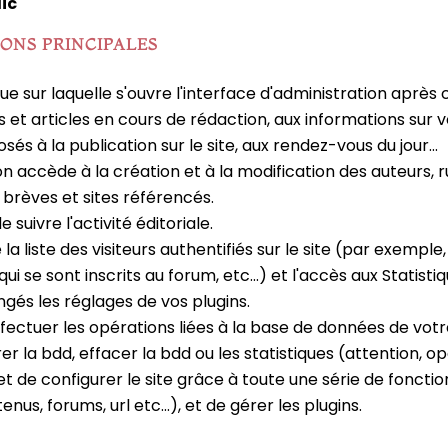
lic
IONS PRINCIPALES
que sur laquelle s'ouvre l'interface d'administration après
et articles en cours de rédaction, aux informations sur vo
sés à la publication sur le site, aux rendez-vous du jour...
'on accède à la création et à la modification des auteurs, ru
brèves et sites référencés.
suivre l'activité éditoriale.
la liste des visiteurs authentifiés sur le site (par exemple
i se sont inscrits au forum, etc...) et l'accès aux Statistiq
angés les réglages de vos plugins.
ectuer les opérations liées à la base de données de votre 
 la bdd, effacer la bdd ou les statistiques (attention, opé
 de configurer le site grâce à toute une série de fonction
nus, forums, url etc...), et de gérer les plugins.