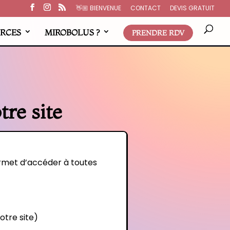
👋🏼​ BIENVENUE
CONTACT
DEVIS GRATUIT
RCES
MIROBOLUS ?
PRENDRE RDV
tre site
ermet d’accéder à toutes
otre site)