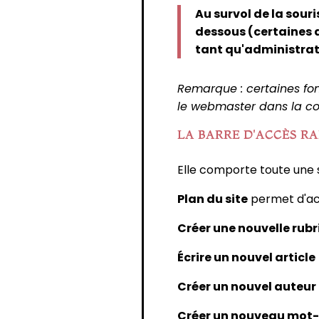
Au survol de la sour
dessous (certaines 
tant qu'administrat
Remarque : certaines fon
le webmaster dans la con
LA BARRE D'ACCÈS R
Elle comporte toute une s
Plan du site
permet d'acc
Créer une nouvelle rub
Écrire un nouvel article
Créer un nouvel auteur
Créer un nouveau mot-