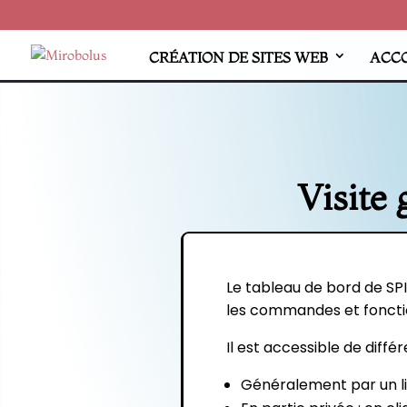
CRÉATION DE SITES WEB
ACC
Visite 
Le tableau de bord de SPI
les commandes et fonction
Il est accessible de diffé
Généralement par un lie