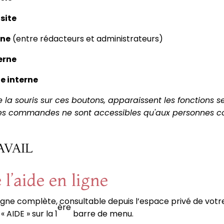
site
rne
(entre rédacteurs et administrateurs)
erne
e interne
 la souris sur ces boutons, apparaissent les fonctions s
ces commandes ne sont accessibles qu'aux personnes c
AVAIL
 l’aide en ligne
igne complète, consultable depuis l’espace privé de votre 
ère
 « AIDE » sur la 1
barre de menu.