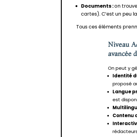
Documents :
on trouve
cartes). C’est un peu l
Tous ces éléments prenne
Niveau Ad
avancée d
On peut y gé
Identité du
proposé a
Langue pri
est dispon
Multiling
Contenu d
Interactiv
rédacteurs