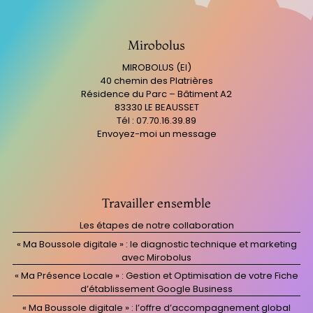
Mirobolus
MIROBOLUS (EI)
40 chemin des Platrières
Résidence du Parc – Bâtiment A2
83330 LE BEAUSSET
Tél : 07.70.16.39.89
Envoyez-moi un message
Travailler ensemble
Les étapes de notre collaboration
« Ma Boussole digitale » : le diagnostic technique et marketing
avec Mirobolus
« Ma Présence Locale » : Gestion et Optimisation de votre Fiche
d’établissement Google Business
« Ma Boussole digitale » : l’offre d’accompagnement global