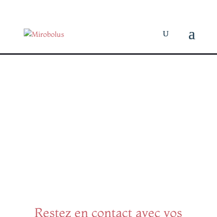
Accompagnements et Services Mirob
Déployer votre
newsletter
professionnelle avec
Brevo
Restez en contact avec vos