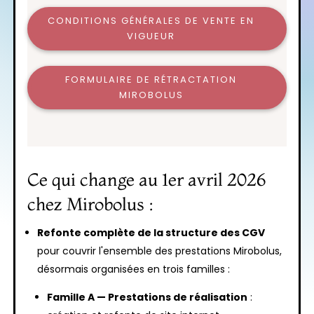
CONDITIONS GÉNÉRALES DE VENTE EN
VIGUEUR
FORMULAIRE DE RÉTRACTATION
MIROBOLUS
Ce qui change au 1er avril 2026
chez Mirobolus :
Refonte complète de la structure des CGV
pour couvrir l'ensemble des prestations Mirobolus,
désormais organisées en trois familles :
Famille A — Prestations de réalisation
: