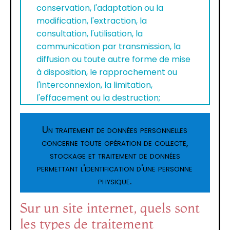
conservation, l'adaptation ou la
modification, l'extraction, la
consultation, l'utilisation, la
communication par transmission, la
diffusion ou toute autre forme de mise
à disposition, le rapprochement ou
l'interconnexion, la limitation,
l'effacement ou la destruction;
Un traitement de données personnelles
concerne toute opération de collecte,
stockage et traitement de données
permettant l'identification d'une personne
physique.
Sur un site internet, quels sont
les types de traitement