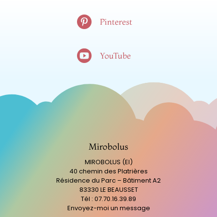

Pinterest

YouTube
Mirobolus
MIROBOLUS (EI)
40 chemin des Platrières
Résidence du Parc – Bâtiment A2
83330 LE BEAUSSET
Tél : 07.70.16.39.89
Envoyez-moi un message