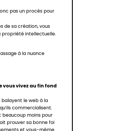
 donc pas un procès pour
es de sa création, vous
 propriété intellectuelle.
passage à la nuance
e vous vivez au fin fond
balayent le web à la
 qu’ils commercialisent.
est beaucoup moins pour
 doit prouver sa bonne foi
lissements et vous-même