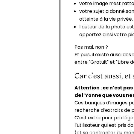
votre image n’est ratt
votre sujet a donné so
atteinte à la vie privée,
l’auteur de la photo est
apportez ainsi votre pie
Pas mal, non ?
Et puis, il existe aussi d
entre "Gratuit" et "Libre de
Car c’est aussi, et
Attention : ce n’est pa
de l’Yonne que vous ne r
Ces banques d’images pay
recherche d’extraits de pi
C’est extra pour protége
l’utilisateur qui est pris 
(et se confronter du mêm