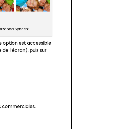
 Marzanna Syncerz
e option est accessible
 de l’écran), puis sur
ins commerciales.