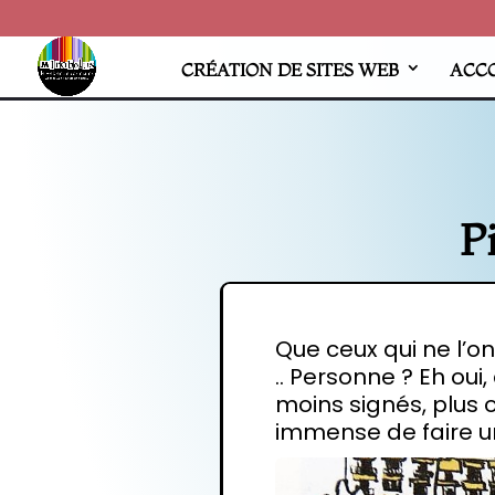
CRÉATION DE SITES WEB
ACC
P
Que ceux qui ne l’on
.. Personne ? Eh oui
moins signés, plus o
immense de faire un 