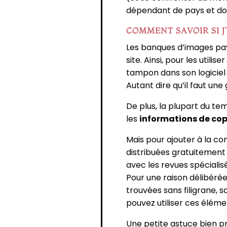
dépendant de pays et donc
COMMENT SAVOIR SI J’
Les banques d’images pa
site. Ainsi, pour les util
tampon dans son logiciel
Autant dire qu’il faut une
De plus, la plupart du te
les
informations de cop
Mais pour ajouter à la co
distribuées gratuitement (
avec les revues spécialis
Pour une raison délibéré
trouvées sans filigrane, 
pouvez utiliser ces élém
Une petite astuce bien p