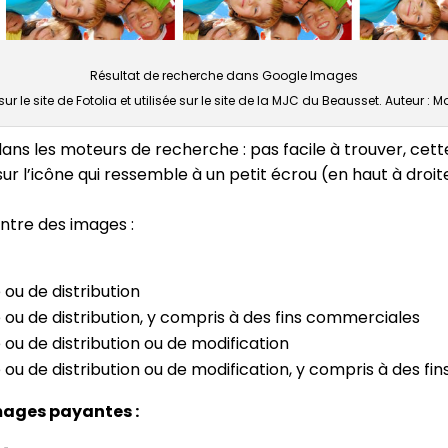
Résultat de recherche dans Google Images
r le site de Fotolia et utilisée sur le site de la MJC du Beausset. Auteur :
ans les moteurs de recherche : pas facile à trouver, cett
r l’icône qui ressemble à un petit écrou (en haut à droite
entre des images :
 ou de distribution
e ou de distribution, y compris à des fins commerciales
 ou de distribution ou de modification
e ou de distribution ou de modification, y compris à des f
ages payantes :