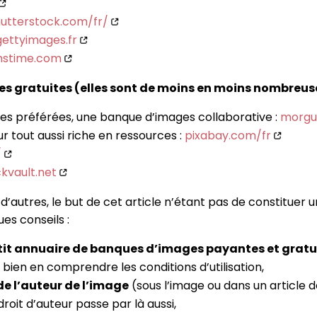
utterstock.com/fr/
ettyimages.fr
mstime.com
s gratuites (elles sont de moins en moins nombreuse
mes préférées, une banque d’images collaborative :
morgu
ur tout aussi riche en ressources :
pixabay.com/fr
/
kvault.net
 d’autres, le but de cet article n’étant pas de constituer u
es conseils :
tit annuaire de banques d’images payantes et gratu
bien en comprendre les conditions d’utilisation,
de l’auteur de l’image
(sous l’image ou dans un article 
droit d’auteur passe par là aussi,