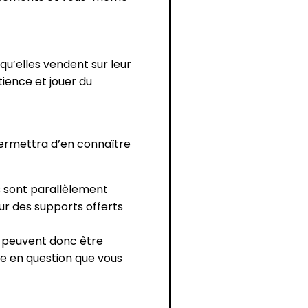
qu’elles vendent sur leur
tience et jouer du
 permettra d’en connaître
s sont parallèlement
sur des supports offerts
s peuvent donc être
ite en question que vous