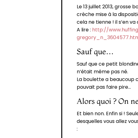
Le 13 juillet 2013, grosse
crèche mise à la dispositi
cela ne tienne ! il s’en v
A lire :
http://www.huffin
gregory_n_3604577.ht
Sauf que…
Sauf que ce petit blondin
n’était même pas né.
La boulette a beaucoup c
pouvait pas faire pire…
Alors quoi ? On ne
Et bien non. Enfin si ! S
desquelles vous allez vou
: