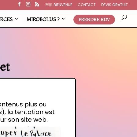
👋🏼​ BIENVENUE
CONTACT
DEVIS GRATUIT
RCES
MIROBOLUS ?
PRENDRE RDV
et
contenus plus ou
, la tentation est
sur son site web.