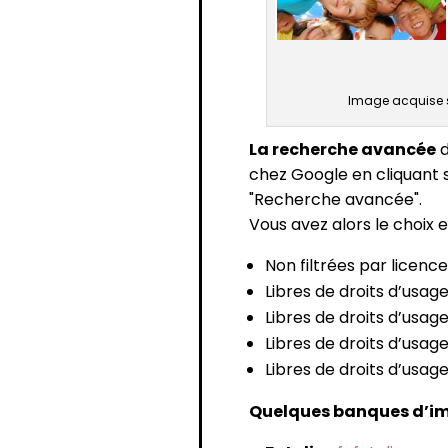
Image acquise su
La recherche avancée
d
chez Google en cliquant su
"Recherche avancée".
Vous avez alors le choix 
Non filtrées par licence
Libres de droits d’usage
Libres de droits d’usag
Libres de droits d’usage
Libres de droits d’usag
Quelques banques d’im