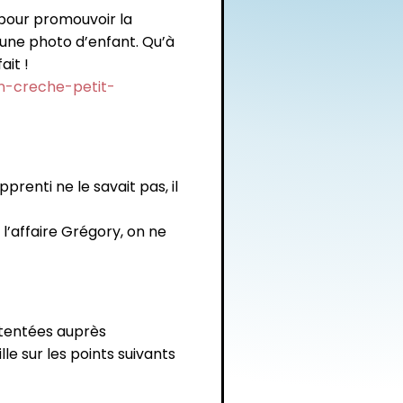
e pour promouvoir la
d’une photo d’enfant. Qu’à
ait !
on-creche-petit-
prenti ne le savait pas, il
’affaire Grégory, on ne
atentées auprès
e sur les points suivants