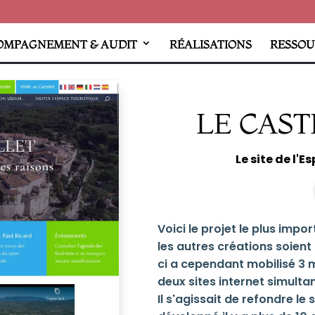
OMPAGNEMENT & AUDIT
RÉALISATIONS
RESSOU
LE CAS
Le site de l'
Voici le projet le plus imp
les autres créations soien
ci a cependant mobilisé 3 mo
deux sites internet simult
Il s'agissait de refondre le