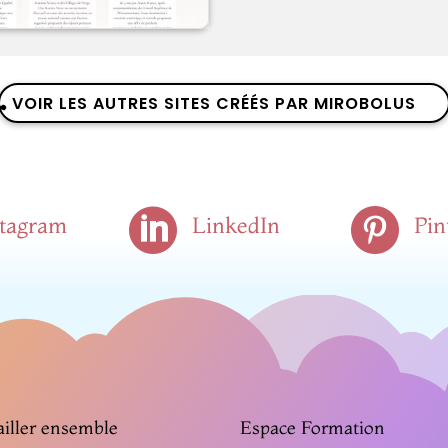
VOIR LES AUTRES SITES CRÉÉS PAR MIROBOLUS


stagram
LinkedIn
Pin
ailler ensemble
Espace Formation