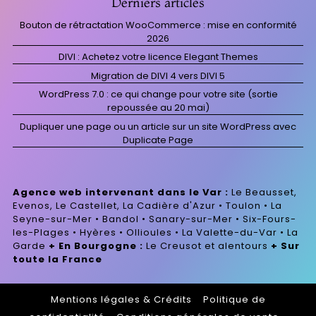
Derniers articles
Bouton de rétractation WooCommerce : mise en conformité
2026
DIVI : Achetez votre licence Elegant Themes
Migration de DIVI 4 vers DIVI 5
WordPress 7.0 : ce qui change pour votre site (sortie
repoussée au 20 mai)
Dupliquer une page ou un article sur un site WordPress avec
Duplicate Page
Agence web intervenant dans le Var :
Le Beausset,
Evenos, Le Castellet, La Cadière d'Azur • Toulon • La
Seyne-sur-Mer • Bandol • Sanary-sur-Mer • Six-Fours-
les-Plages • Hyères • Ollioules • La Valette-du-Var • La
Garde
+ En Bourgogne :
Le Creusot et alentours
+ Sur
toute la France
Mentions légales & Crédits
-
Politique de