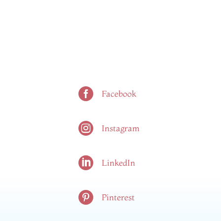

Facebook

Instagram

LinkedIn

Pinterest