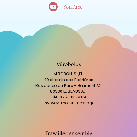

YouTube
Mirobolus
MIROBOLUS (EI)
40 chemin des Platrières
Résidence du Parc – Bâtiment A2
83330 LE BEAUSSET
Tél : 07.70.16.39.89
Envoyez-moi un message
Travailler ensemble