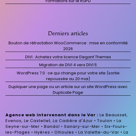
Formations sur le RGPD
Derniers articles
Bouton de rétractation WooCommerce : mise en conformité
2026
DIVI : Achetez votre licence Elegant Themes
Migration de DIVI 4 vers DIVI 5
WordPress 7.0 : ce qui change pour votre site (sortie
repoussée au 20 mai)
Dupliquer une page ou un article sur un site WordPress avec
Duplicate Page
Agence web intervenant dans le Var :
Le Beausset,
Evenos, Le Castellet, La Cadière d'Azur • Toulon • La
Seyne-sur-Mer • Bandol • Sanary-sur-Mer • Six-Fours-
les-Plages • Hyères • Ollioules • La Valette-du-Var • La