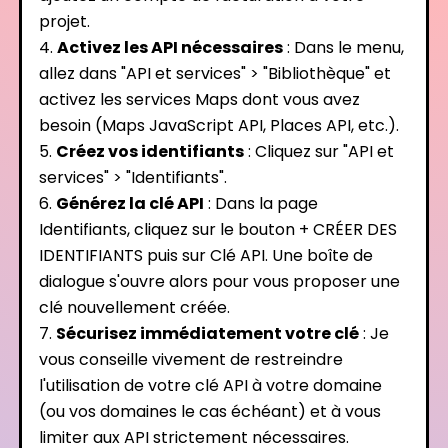
projet.
Activez les API nécessaires
: Dans le menu,
allez dans "API et services" > "Bibliothèque" et
activez les services Maps dont vous avez
besoin (Maps JavaScript API, Places API, etc.).
Créez vos identifiants
: Cliquez sur "API et
services" > "Identifiants".
Générez la clé API
: Dans la page
Identifiants, cliquez sur le bouton + CRÉER DES
IDENTIFIANTS puis sur Clé API. Une boîte de
dialogue s'ouvre alors pour vous proposer une
clé nouvellement créée.
Sécurisez immédiatement votre clé
: Je
vous conseille vivement de restreindre
l'utilisation de votre clé API à votre domaine
(ou vos domaines le cas échéant) et à vous
limiter aux API strictement nécessaires.