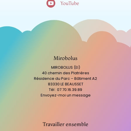

YouTube
Mirobolus
MIROBOLUS (EI)
40 chemin des Platrières
Résidence du Parc – Bâtiment A2
83330 LE BEAUSSET
Tél : 07.70.16.39.89
Envoyez-moi un message
Travailler ensemble