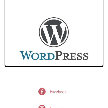

Facebook